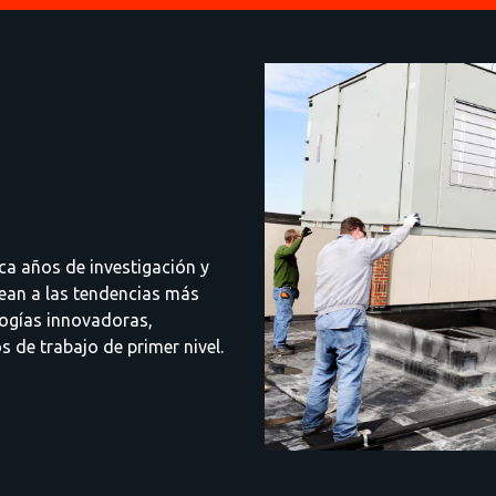
ca años de investigación y
nean a las tendencias más
logías innovadoras,
de trabajo de primer nivel.