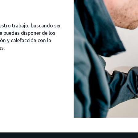
estro trabajo, buscando ser
e puedas disponer de los
ón y calefacción con la
es.